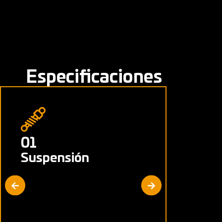
Especificaciones
01
02
Suspensión
Freno