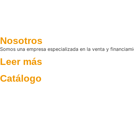
Nosotros
Somos una empresa especializada en la venta y financiam
Leer más
Catálogo
Trabajo
Ciudad
Deportiva
Scooter
Todo Terreno
Café Racer