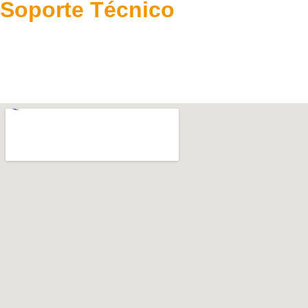
Soporte Técnico
Preguntas frecuentes
Términos y condiciones
Política de Privacidad
Libro de reclamaciones