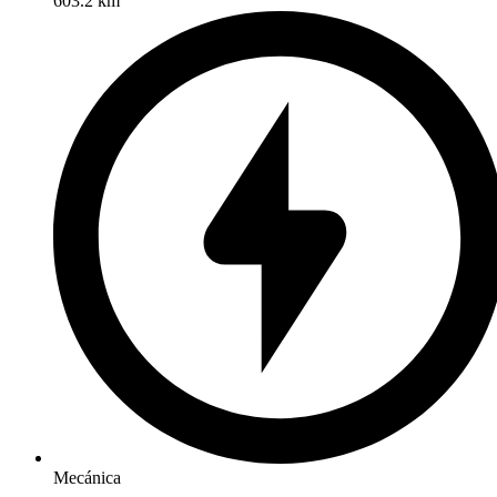
603.2 km
Mecánica