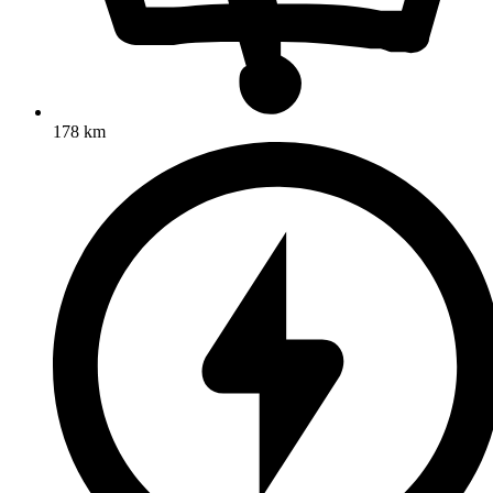
178 km