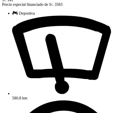
Precio especial financiado de S/. 3583
Deportiva
580.8 km