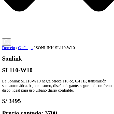
Domein
/
Catálogo
/
SONLINK SL110-W10
Sonlink
SL110-W10
La Sonlink SL110-W10 negra ofrece 110 cc, 6.4 HP, transmisión
semiautomática, bajo consumo, diseño elegante, seguridad con freno 
disco, ideal para uso urbano diario confiable.
S/ 3495
Precio contado: 3700