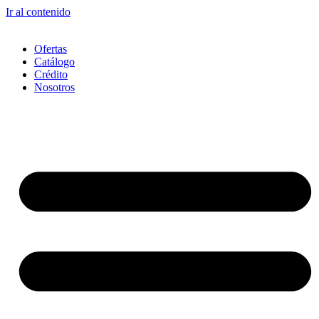
Ir al contenido
Ofertas
Catálogo
Crédito
Nosotros