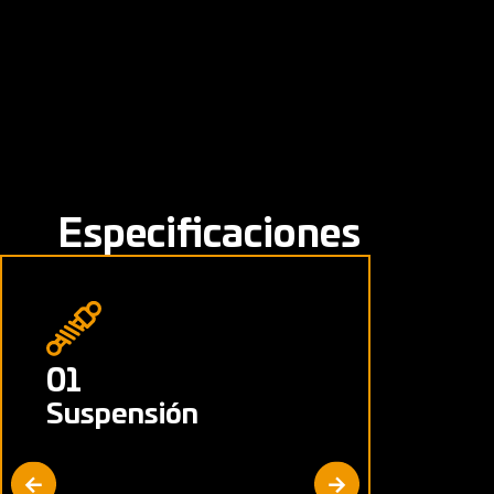
Especificaciones
01
02
Suspensión
Freno