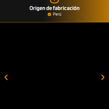
Origen de fabricación
Perú