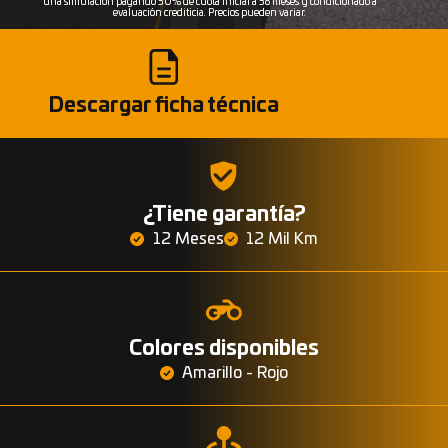
una simulación pagando 30% de cuota inicial a 36 meses y condicionado a
evaluación crediticia. Precios pueden variar.
Descargar ficha técnica
¿Tiene garantía?
12 Meses
12 Mil Km
Colores disponibles
Amarillo - Rojo