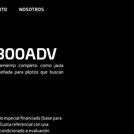
ITO
NOSOTROS
 300ADV
pamiento completo como jaula
Diseñada para pilotos que buscan
cio especial financiado (base para
. Cuota referencial con una
 condicionado a evaluación