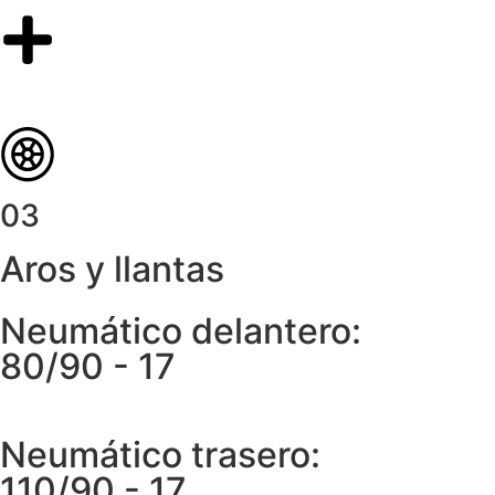
03
Aros y llantas
Neumático delantero:
80/90 - 17
Neumático trasero:
110/90 - 17