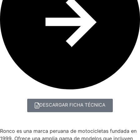
DESCARGAR FICHA TÉCNICA
Ronco es una marca peruana de motocicletas fundada en
1999. Ofrece una amplia gama de modelos que incluyen