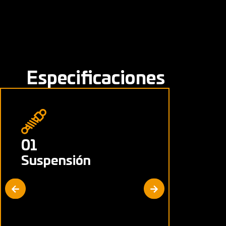
Especificaciones
01
02
Suspensión
Freno