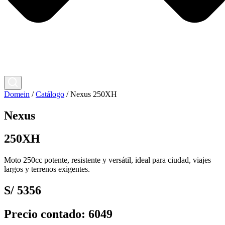
Domein
/
Catálogo
/
Nexus 250XH
Nexus
250XH
Moto 250cc potente, resistente y versátil, ideal para ciudad, viajes
largos y terrenos exigentes.
S/ 5356
Precio contado: 6049