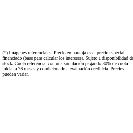
(*) Imágenes referenciales. Precio en naranja es el precio especial
financiado (base para calcular los intereses). Sujeto a disponibilidad d
stock. Cuota referencial con una simulación pagando 30% de cuota
inicial a 36 meses y condicionado a evaluación crediticia. Precios
pueden variar.