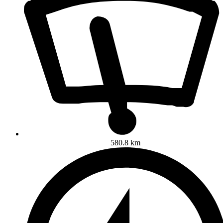
580.8 km