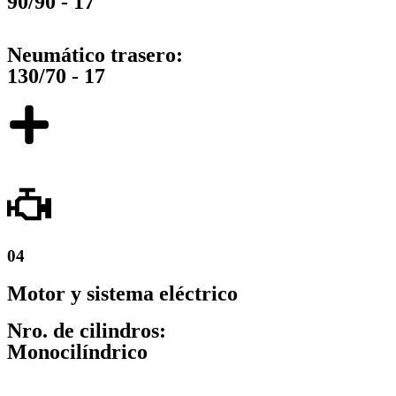
90/90 - 17
Neumático trasero:
130/70 - 17
04
Motor y sistema eléctrico
Nro. de cilindros:
Monocilíndrico