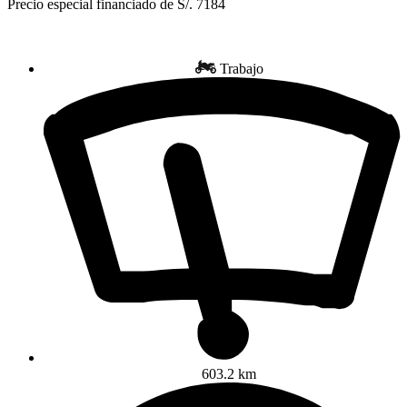
Precio especial financiado de S/. 7184
Trabajo
603.2 km