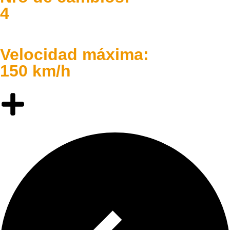
4
Velocidad máxima:
150 km/h