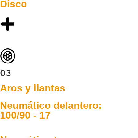
Disco
03
Aros y llantas
Neumático delantero:
100/90 - 17