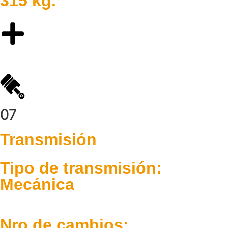
315 kg.
07
Transmisión
Tipo de transmisión:
Mecánica
Nro de cambios: