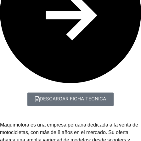
DESCARGAR FICHA TÉCNICA
Maquimotora es una empresa peruana dedicada a la venta de
motocicletas, con más de 8 años en el mercado. Su oferta
abarca una amplia variedad de modelos: desde scooters y