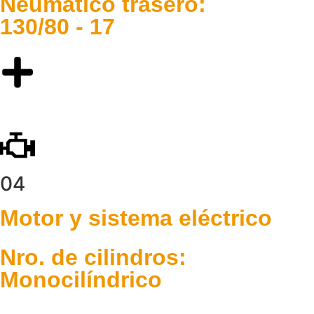
Neumático trasero:
130/80 - 17
04
Motor y sistema eléctrico
Nro. de cilindros:
Monocilíndrico