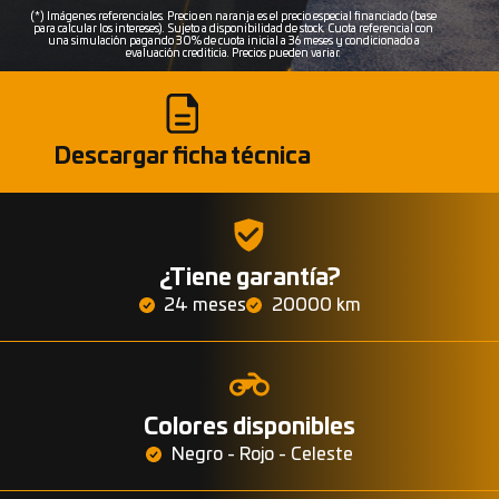
(*) Imágenes referenciales. Precio en naranja es el precio especial financiado (base
para calcular los intereses). Sujeto a disponibilidad de stock. Cuota referencial con
una simulación pagando 30% de cuota inicial a 36 meses y condicionado a
evaluación crediticia. Precios pueden variar.
Descargar ficha técnica
¿Tiene garantía?
24 meses
20000 km
Colores disponibles
Negro - Rojo - Celeste