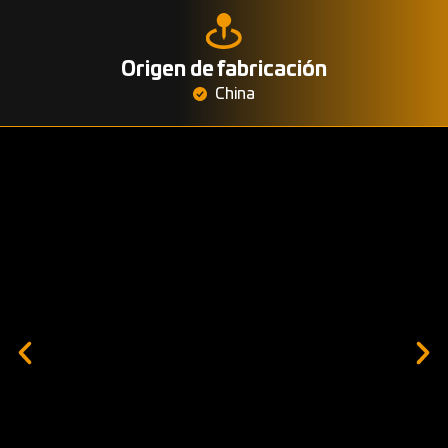
Origen de fabricación
China