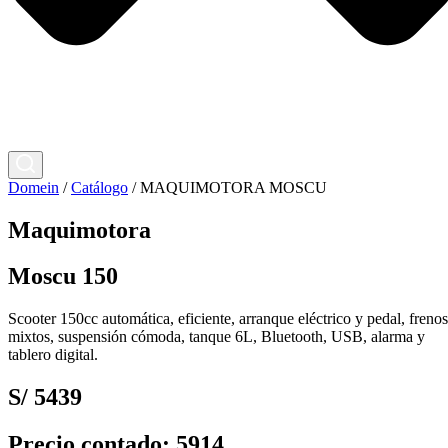
Domein
/
Catálogo
/
MAQUIMOTORA MOSCU
Maquimotora
Moscu 150
Scooter 150cc automática, eficiente, arranque eléctrico y pedal, frenos
mixtos, suspensión cómoda, tanque 6L, Bluetooth, USB, alarma y
tablero digital.
S/ 5439
Precio contado: 5914