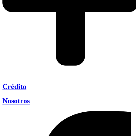
Crédito
Nosotros