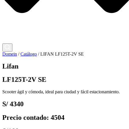
Domein
/
Catálogo
/
LIFAN LF125T-2V SE
Lifan
LF125T-2V SE
Scooter ágil y cómoda, ideal para ciudad y fácil estacionamiento.
S/ 4340
Precio contado: 4504