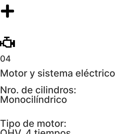
04
Motor y sistema eléctrico
Nro. de cilindros:
Monocilíndrico
Tipo de motor:
OHV, 4 tiempos