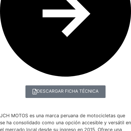
DESCARGAR FICHA TÉCNICA
JCH MOTOS es una marca peruana de motocicletas que
se ha consolidado como una opción accesible y versátil en
el mercado local desde su ingreso en 2015. Ofrece una