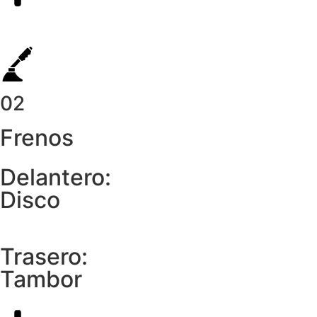
02
Frenos
Delantero:
Disco
Trasero:
Tambor