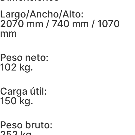
Largo/Ancho/Alto:
2070 mm / 740 mm / 1070
mm
Peso neto:
102 kg.
Carga útil:
150 kg.
Peso bruto:
252 kg.