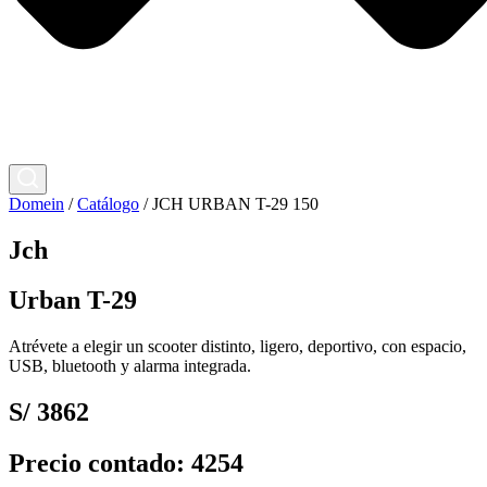
Domein
/
Catálogo
/
JCH URBAN T-29 150
Jch
Urban T-29
Atrévete a elegir un scooter distinto, ligero, deportivo, con espacio,
USB, bluetooth y alarma integrada.
S/ 3862
Precio contado: 4254