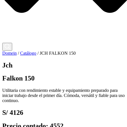
Domein
/
Catálogo
/
JCH FALKON 150
Jch
Falkon 150
Utilitaria con rendimiento estable y equipamiento preparado para
iniciar trabajo desde el primer día. Cómoda, versátil y fiable para uso
continuo.
S/ 4126
Precio contado: 4552