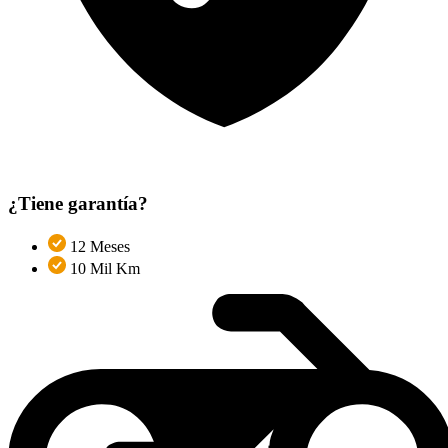
¿Tiene garantía?
12 Meses
10 Mil Km