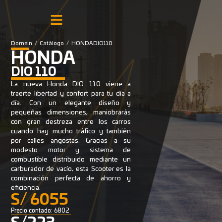
Domein
/
Catálogo
/
HONDA DIO110
HONDA
DIO 110
La nueva Honda DIO 110 viene a
traerte libertad y confort para tu día a
día. Con un elegante diseño y
pequeñas dimensiones, maniobrarás
con gran destreza entre los carros
cuando hay mucho tráfico y también
por calles angostas. Gracias a su
modesto motor y sistema de
combustible distribuido mediante un
carburador de vacío, esta Scooter es la
combinación perfecta de ahorro y
eficiencia.
S/ 6055
Precio contado: 6802