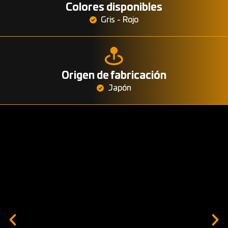
Colores disponibles
Gris - Rojo
Origen de fabricación
Japón