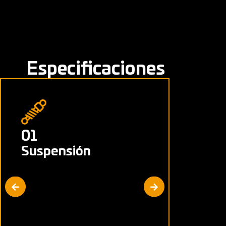
Especificaciones
01
02
Suspensión
Freno
Delanter