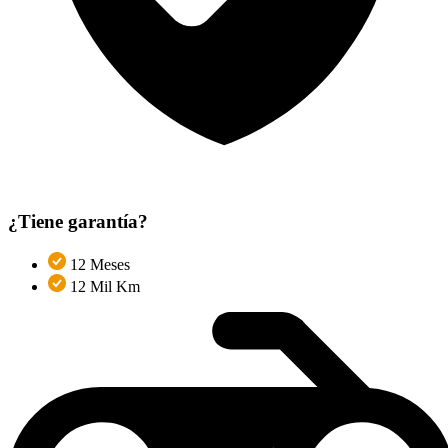
¿Tiene garantía?
12 Meses
12 Mil Km