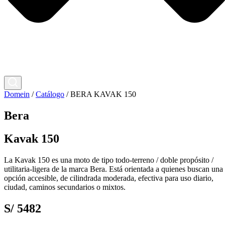
Domein
/
Catálogo
/
BERA KAVAK 150
Bera
Kavak 150
La Kavak 150 es una moto de tipo todo‑terreno / doble propósito /
utilitaria‑ligera de la marca Bera. Está orientada a quienes buscan una
opción accesible, de cilindrada moderada, efectiva para uso diario,
ciudad, caminos secundarios o mixtos.
S/ 5482